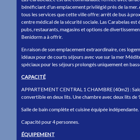
bénéficiant d'un emplacement privilégié près de la mer. 
tous les services que cette ville offre: arrêt de bus à p
centre médical de la sécurité sociale. Las Carabelas est
pubs, restaurants, magasins et options de divertissement 
Benidorm a à offrir.
En raison de son emplacement extraordinaire, ces logem
idéaux pour de courts séjours avec vue sur la mer Médite
spéciaux pour les séjours prolongés uniquement en basse
CAPACITÉ
APPARTEMENT CENTRAL 1 CHAMBRE (40m2) : Salon/s
convertible en deux lits. Une chambre avec deux lits de
Salle de bain complète et cuisine équipée indépendante.
Capacité pour 4 personnes.
ÉQUIPEMENT