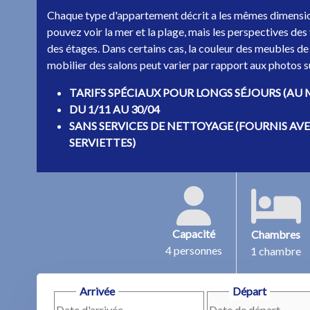
Chaque type d'appartement décrit a les mêmes dimensio
pouvez voir la mer et la plage, mais les perspectives des
des étages. Dans certains cas, la couleur des meubles de 
mobilier des salons peut varier par rapport aux photos su
TARIFS SPÉCIAUX POUR LONGS SÉJOURS (AU 
DU 1/11 AU 30/04
SANS SERVICES DE NETTOYAGE (FOURNIS AVEC
SERVIETTES)
Capacité
Chambres
4 personnes
1 chambre
Arrivée
Départ