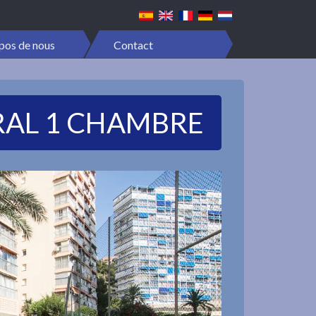
pos de nous
Contact
RAL 1 CHAMBRE