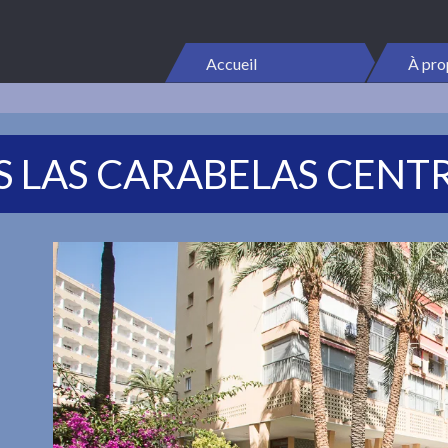
Accueil
À pro
 LAS CARABELAS CENT