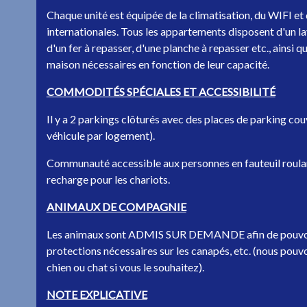
Chaque unité est équipée de la climatisation, du WIFI e
internationales. Tous les appartements disposent d'un lav
d'un fer à repasser, d'une planche à repasser etc., ainsi qu
maison nécessaires en fonction de leur capacité.
COMMODITÉS SPÉCIALES ET ACCESSIBILITÉ
Il y a 2 parkings clôturés avec des places de parking c
véhicule par logement).
Communauté accessible aux personnes en fauteuil roulan
recharge pour les chariots.
ANIMAUX DE COMPAGNIE
Les animaux sont ADMIS SUR DEMANDE afin de pouvoir
protections nécessaires sur les canapés, etc. (nous pouv
chien ou chat si vous le souhaitez).
NOTE EXPLICATIVE