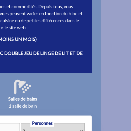
ns et commodités. Depuis tous, vous
 vues peuvent varier en fonction du bloc et
cuisine ou de petites différences dans le
r le site web.
MOINS UN MOIS)
 DOUBLE JEU DE LINGE DE LIT ET DE
Salles de bains
1 salle de bain
Personnes