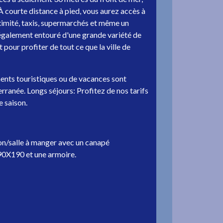
À courte distance à pied, vous aurez accès à
roximité, taxis, supermarchés et même un
 également entouré d'une grande variété de
pour profiter de tout ce que la ville de
ents touristiques ou de vacances sont
rranée. Longs séjours: Profitez de nos tarifs
 saison.
alle à manger avec un canapé
 90X190 et une armoire.