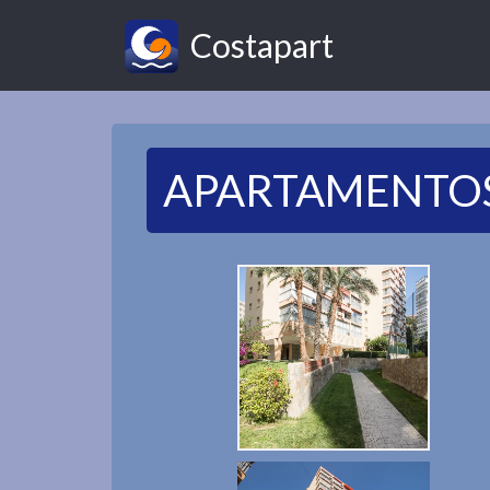
Costapart
APARTAMENTOS