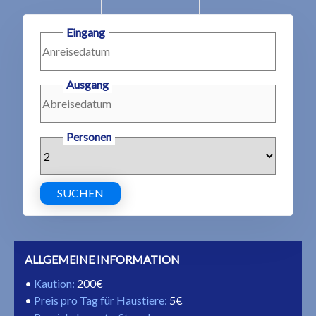
Eingang
Ausgang
Personen
SUCHEN
ALLGEMEINE INFORMATION
Kaution
:
200€
Preis pro Tag für Haustiere
:
5€