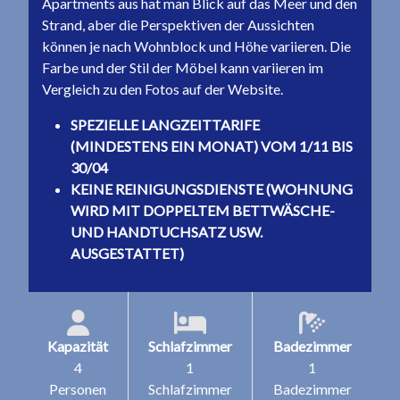
Apartments aus hat man Blick auf das Meer und den
Strand, aber die Perspektiven der Aussichten
können je nach Wohnblock und Höhe variieren. Die
Farbe und der Stil der Möbel kann variieren im
Vergleich zu den Fotos auf der Website.
SPEZIELLE LANGZEITTARIFE
(MINDESTENS EIN MONAT) VOM 1/11 BIS
30/04
KEINE REINIGUNGSDIENSTE (WOHNUNG
WIRD MIT DOPPELTEM BETTWÄSCHE-
UND HANDTUCHSATZ USW.
AUSGESTATTET)
Kapazität
Schlafzimmer
Badezimmer
4
1
1
Personen
Schlafzimmer
Badezimmer