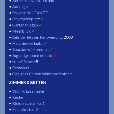
Bereich: Levante-Strand
Aufzug
Provinz: ALICANTE
Privatparkplatz
Gartenanlagen
Meerblick
Jahr der letzten Renovierung
:
2009
Haustiere erlaubt
Raucher willkommen
Jugendgruppen erlaubt
Nutzfläche
:
45
Renoviert
Geeignet für den Winteraufenthalt
ZIMMER & BETTEN
Wohn-/Esszimmer
Küche
Kleiderschränke
:
1
Einzelbetten
:
2