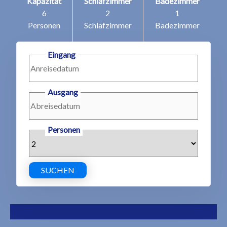
Kapazität
Schlafzimmer
Badezimmer
6
2
1
Personen
Schlafzimmer
Badezimmer
Eingang
Ausgang
Personen
SUCHEN