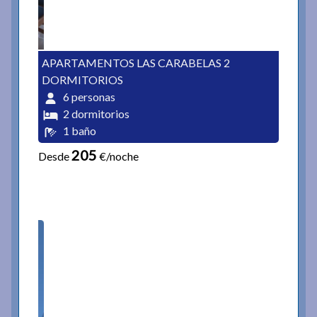
APARTAMENTOS LAS CARABELAS 2
DORMITORIOS
6 personas
2 dormitorios
1 baño
205
Desde
€/noche