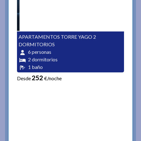
APARTAMENTOS TORRE YAGO 2
DORMITORIOS
6 personas
2 dormitorios
1 baño
252
Desde
€/noche