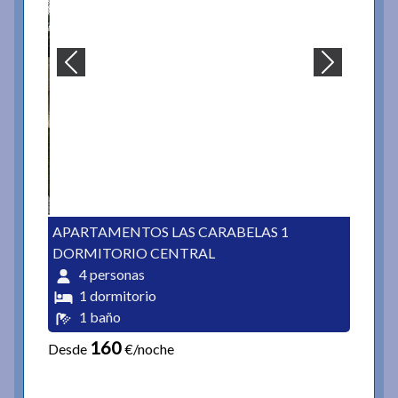
APARTAMENTOS LAS CARABELAS 1
DORMITORIO CENTRAL
4 personas
1 dormitorio
1 baño
160
Desde
€/noche