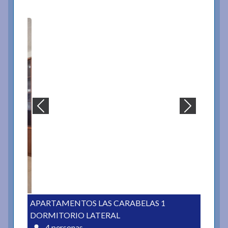
APARTAMENTOS LAS CARABELAS 1
DORMITORIO LATERAL
4 personas