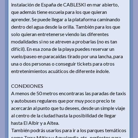
instalación de España de CABLESKI en mar abierto,
que además tiene escuela para los que quieran
aprender. Se puede llegar a la plataforma caminando
dentro del agua desde la orilla. También para los que
solo quieran entretenerse viendo las diferentes
modalidades si no se atreven a probarlas (no es tan
difícil). En esa zona de la playa puedes reservar un
vuelo/paseo en paracaídas tirado por una lancha, para
una o dos personas o conseguir tickets para otros
entretenimientos acuáticos de diferente índole.
CONEXIONES
A menos de 50 metros encontraras las paradas de taxis
y autobuses regulares que por muy poco precio te
acercarán al punto que tu desees, desde un simple viaje
al centro de la ciudad hasta la posibilidad de llegar
hasta El Albir y a Altea.
También podrás usarlos para ir a los parques temáticos
como Terra Mítica y Aqualandia, etc., perfectos para