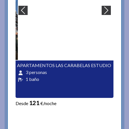
APARTAMENTOS LAS CARABELAS ESTUDIO
3 personas
1 baño
121
Desde
€/noche