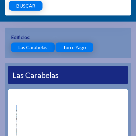
BUSCAR
Edificios:
Las Carabelas
Torre Yago
Las Carabelas