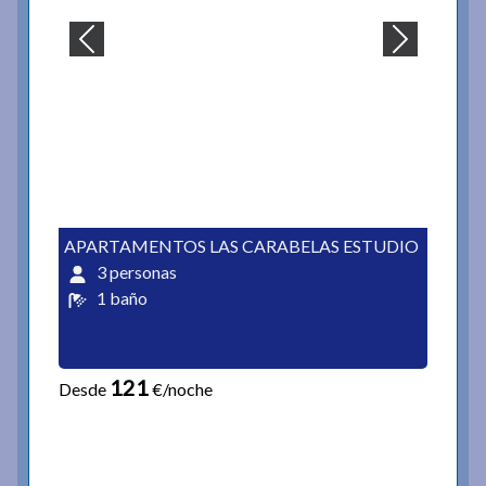
APARTAMENTOS LAS CARABELAS ESTUDIO
3 personas
1 baño
121
Desde
€/noche