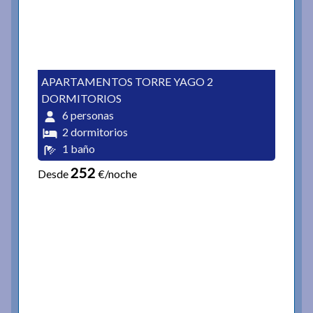
APARTAMENTOS TORRE YAGO 2
DORMITORIOS
6 personas
2 dormitorios
1 baño
252
Desde
€/noche