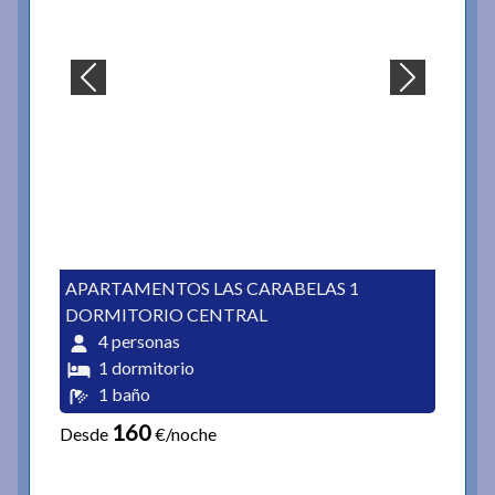
APARTAMENTOS LAS CARABELAS 1
DORMITORIO CENTRAL
4 personas
1 dormitorio
1 baño
160
Desde
€/noche