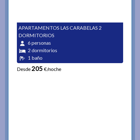
APARTAMENTOS LAS CARABELAS 2
DORMITORIOS
6 personas
2 dormitorios
1 baño
205
Desde
€/noche