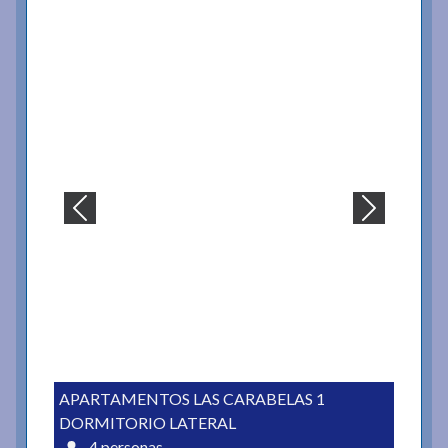
APARTAMENTOS LAS CARABELAS 1
DORMITORIO LATERAL
4 personas