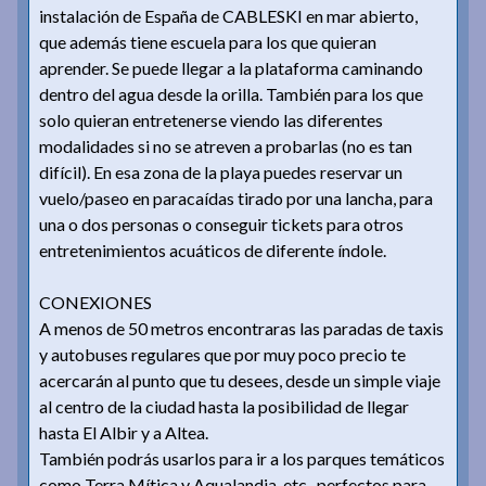
instalación de España de CABLESKI en mar abierto,
que además tiene escuela para los que quieran
aprender. Se puede llegar a la plataforma caminando
dentro del agua desde la orilla. También para los que
solo quieran entretenerse viendo las diferentes
modalidades si no se atreven a probarlas (no es tan
difícil). En esa zona de la playa puedes reservar un
vuelo/paseo en paracaídas tirado por una lancha, para
una o dos personas o conseguir tickets para otros
entretenimientos acuáticos de diferente índole.
CONEXIONES
A menos de 50 metros encontraras las paradas de taxis
y autobuses regulares que por muy poco precio te
acercarán al punto que tu desees, desde un simple viaje
al centro de la ciudad hasta la posibilidad de llegar
hasta El Albir y a Altea.
También podrás usarlos para ir a los parques temáticos
como Terra Mítica y Aqualandia, etc., perfectos para