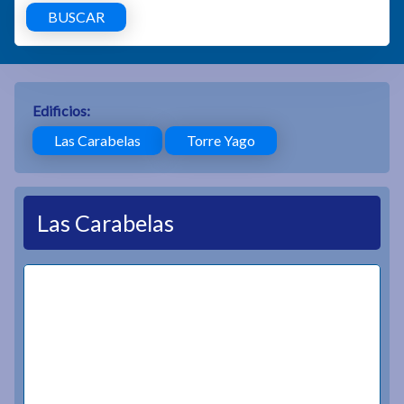
BUSCAR
Edificios:
Las Carabelas
Torre Yago
Las Carabelas